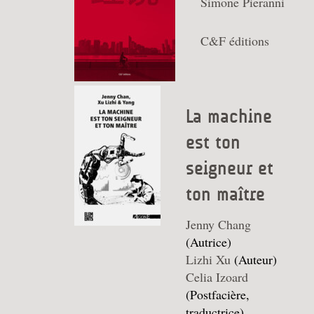
Simone Pieranni
C&F éditions
La machine
est ton
seigneur et
ton maître
Jenny Chang
(Autrice)
Lizhi Xu
(Auteur)
Celia Izoard
(Postfacière,
traductrice)