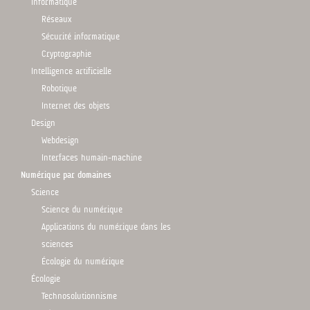
Informatique
Réseaux
Sécurité informatique
Cryptographie
Intelligence artificielle
Robotique
Internet des objets
Design
Webdesign
Interfaces humain-machine
Numérique par domaines
Science
Science du numérique
Applications du numérique dans les
sciences
Écologie du numérique
Écologie
Technosolutionnisme