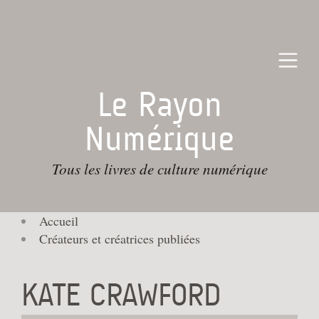
Le Rayon
Numérique
Tous les livres de culture numérique
Accueil
Créateurs et créatrices publiées
KATE CRAWFORD